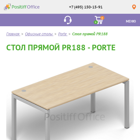
+7 (495) 150-15-91
0
МЕНЮ
0
Главная
>
Офисные столы
>
Porte
>
Стол прямой PR188
СТОЛ ПРЯМОЙ PR188 - PORTE