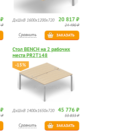
 ₽
20 817 ₽
ДхШхВ 1600х1200х720
 ₽
24 490 ₽
Сравнить
ЗАКАЗАТЬ
Стол BENCH на 2 рабочих
места PR2T148
-15%
 ₽
45 776 ₽
ДхШхВ 1400х1650х720
 ₽
53 855 ₽
Сравнить
ЗАКАЗАТЬ