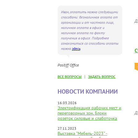
Иван, оплатить можно следующими
способами: безналичная оплата от
Д
организации и от частного лица,
наличная оплата в офисе и
наличная оплата по факту
получения в офисе. Подробнее
ознакомиться со способами оплаты
можно
здесь
С
Positiff Office
|
ВСЕ ВОПРОСЫ
ЗАДАТЬ ВОПРОС
НОВОСТИ КОМПАНИИ
16.03.2026
Электрификация рабочих мест и
Д
переговорных зон. Блоки
розеток силовые и слаботочка
27.11.2023
Выставка "Мебель-2023" -