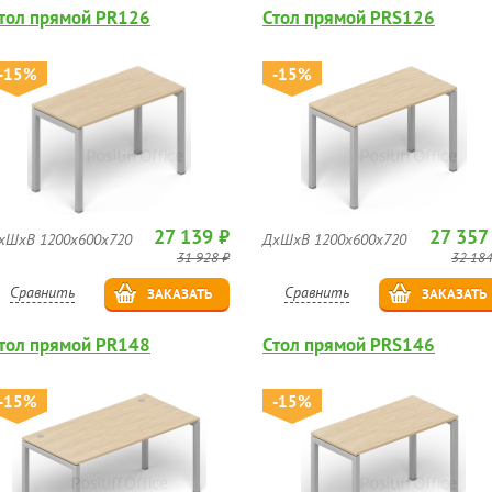
тол прямой PR126
Стол прямой PRS126
-15%
-15%
27 139 ₽
27 357
хШхВ 1200х600х720
ДхШхВ 1200х600х720
31 928 ₽
32 184
Сравнить
Сравнить
ЗАКАЗАТЬ
ЗАКАЗАТЬ
тол прямой PR148
Стол прямой PRS146
-15%
-15%