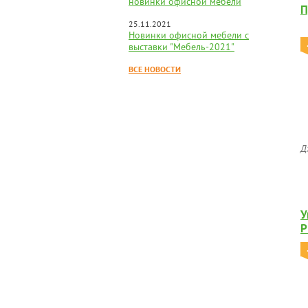
новинки офисной мебели
П
25.11.2021
Новинки офисной мебели с
выставки "Мебель-2021"
ВСЕ НОВОСТИ
Д
У
P