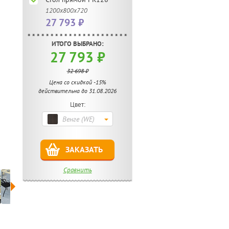
1200х800х720
27 793 ₽
ИТОГО ВЫБРАНО:
27 793 ₽
32 698 ₽
Цена со скидкой -15%
действительна до 31.08.2026
Цвет:
Венге (WE)
ЗАКАЗАТЬ
Сравнить