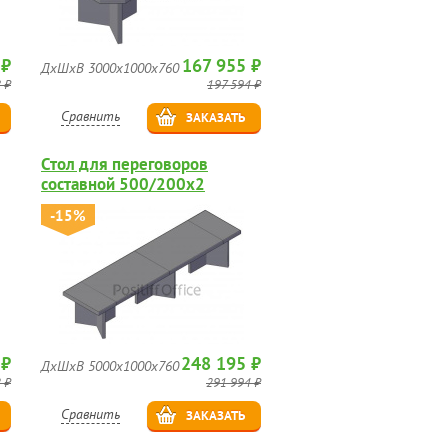
 ₽
167 955 ₽
ДхШхВ 3000х1000х760
 ₽
197 594 ₽
Сравнить
ЗАКАЗАТЬ
Стол для переговоров
составной 500/200х2
-15%
 ₽
248 195 ₽
ДхШхВ 5000х1000х760
 ₽
291 994 ₽
Сравнить
ЗАКАЗАТЬ