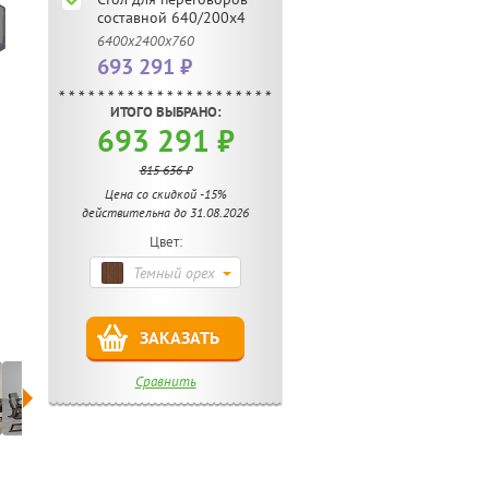
составной 640/200х4
6400х2400х760
693 291 ₽
ИТОГО ВЫБРАНО:
693 291 ₽
815 636 ₽
Цена со скидкой -15%
действительна до 31.08.2026
Цвет:
Темный орех
ЗАКАЗАТЬ
Сравнить