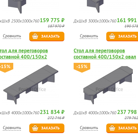
159 775 ₽
161 991
хШхВ 2500х1000х760
ДхШхВ 3000х1000х760
187 970 ₽
190 578
Сравнить
Сравнить
ЗАКАЗАТЬ
ЗАКАЗАТЬ
тол для переговоров
Стол для переговоров
оставной 400/150х2
составной 400/150х2 овал
-15%
-15%
231 834 ₽
237 798
хШхВ 4000х1000х760
ДхШхВ 4000х1000х760
272 746 ₽
279 762
Сравнить
Сравнить
ЗАКАЗАТЬ
ЗАКАЗАТЬ