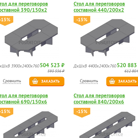
тол для переговоров
Стол для переговоров
оставной 390/150х2
составной 440/200х2
-15%
-15%
504 523 ₽
520 883
хШхВ 3900х2400х760
ДхШхВ 4400х2400х760
593 556 ₽
612 804
Сравнить
Сравнить
ЗАКАЗАТЬ
ЗАКАЗАТЬ
тол для переговоров
Стол для переговоров
оставной 690/150х6
составной 840/200х6
-15%
-15%