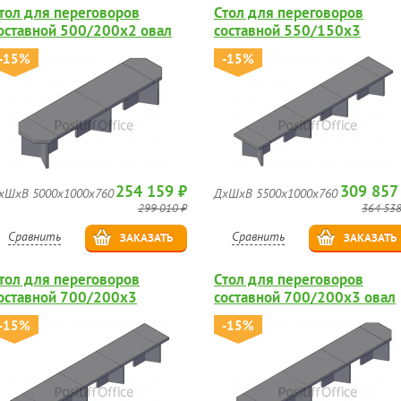
тол для переговоров
Стол для переговоров
оставной 500/200х2 овал
составной 550/150х3
-15%
-15%
254 159 ₽
309 857
хШхВ 5000х1000х760
ДхШхВ 5500х1000х760
299 010 ₽
364 538
Сравнить
Сравнить
ЗАКАЗАТЬ
ЗАКАЗАТЬ
тол для переговоров
Стол для переговоров
оставной 700/200х3
составной 700/200х3 овал
-15%
-15%