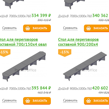
334 399 ₽
340 362
хШхВ 7000х1000х760
ДхШхВ 7000х1000х760
393 410 ₽
400 426
Сравнить
Сравнить
ЗАКАЗАТЬ
ЗАКАЗАТЬ
тол для переговоров
Стол для переговоров
оставной 700/150х4 овал
составной 900/200х4
-15%
-15%
393 844 ₽
420 602
хШхВ 7000х1000х760
ДхШхВ 9000х1000х760
463 346 ₽
494 826
Сравнить
Сравнить
ЗАКАЗАТЬ
ЗАКАЗАТЬ