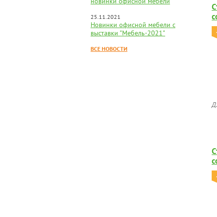
новинки офисной мебели
С
с
25.11.2021
Новинки офисной мебели с
выставки "Мебель-2021"
ВСЕ НОВОСТИ
Д
С
с