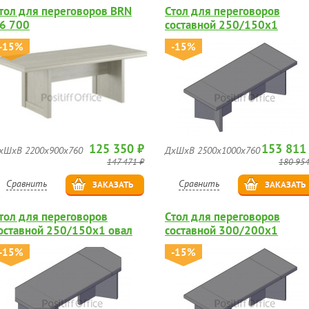
тол для переговоров BRN
Стол для переговоров
6 700
составной 250/150х1
-15%
-15%
125 350 ₽
153 811
хШхВ 2200х900х760
ДхШхВ 2500х1000х760
147 471 ₽
180 954
Сравнить
Сравнить
ЗАКАЗАТЬ
ЗАКАЗАТЬ
тол для переговоров
Стол для переговоров
оставной 250/150х1 овал
составной 300/200х1
-15%
-15%