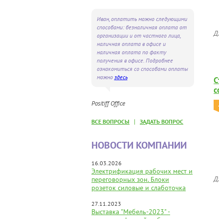
Иван, оплатить можно следующими
способами: безналичная оплата от
Д
организации и от частного лица,
наличная оплата в офисе и
наличная оплата по факту
получения в офисе. Подробнее
ознакомиться со способами оплаты
можно
здесь
С
с
Positiff Office
|
ВСЕ ВОПРОСЫ
ЗАДАТЬ ВОПРОС
НОВОСТИ КОМПАНИИ
16.03.2026
Электрификация рабочих мест и
Д
переговорных зон. Блоки
розеток силовые и слаботочка
27.11.2023
Выставка "Мебель-2023" -