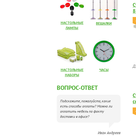
С
8
НАСТОЛЬНЫЕ
ВЕШАЛКИ
ЛАМПЫ
Д
НАСТОЛЬНЫЕ
ЧАСЫ
НАБОРЫ
ВОПРОС-ОТВЕТ
С
с
Подскажите, пожалуйста, какие
есть способы оплаты? Можно ли
оплатить мебель по факту
доставки в офисе?
Иван Андреев