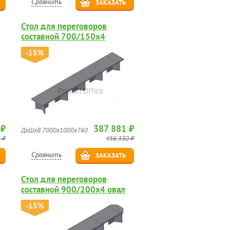
Сравнить
ЗАКАЗАТЬ
Стол для переговоров
составной 700/150х4
-15%
 ₽
387 881 ₽
ДхШхВ 7000х1000х760
 ₽
456 330 ₽
Сравнить
ЗАКАЗАТЬ
Стол для переговоров
составной 900/200х4 овал
-15%