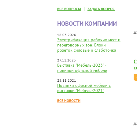
|
ВСЕ ВОПРОСЫ
ЗАДАТЬ ВОПРОС
НОВОСТИ КОМПАНИИ
Д
16.03.2026
Электрификация рабочих мест и
переговорных зон. Блоки
розеток силовые и слаботочка
27.11.2023
С
Выставка "Мебель-2023" -
с
новинки офисной мебели
25.11.2021
Новинки офисной мебели с
выставки "Мебель-2021"
ВСЕ НОВОСТИ
Д