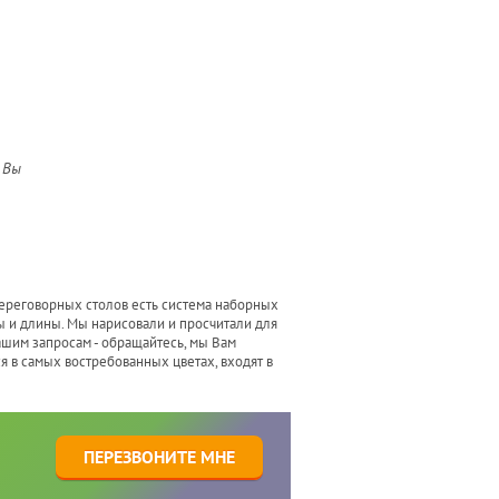
 Вы
переговорных столов есть система наборных
 и длины. Мы нарисовали и просчитали для
ашим запросам - обращайтесь, мы Вам
я в самых востребованных цветах, входят в
1
ПЕРЕЗВОНИТЕ МНЕ