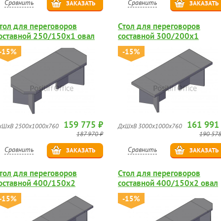
Сравнить
Сравнить
ЗАКАЗАТЬ
ЗАКАЗАТЬ
тол для переговоров
Стол для переговоров
оставной 250/150х1 овал
составной 300/200х1
-15%
-15%
159 775 ₽
161 991
хШхВ 2500х1000х760
ДхШхВ 3000х1000х760
187 970 ₽
190 578
Сравнить
Сравнить
ЗАКАЗАТЬ
ЗАКАЗАТЬ
тол для переговоров
Стол для переговоров
оставной 400/150х2
составной 400/150х2 овал
-15%
-15%