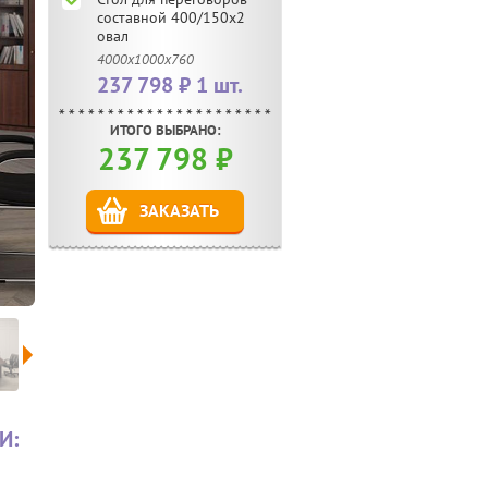
составной 400/150х2
овал
4000х1000х760
237 798 ₽ 1 шт.
ИТОГО ВЫБРАНО:
237 798
₽
ЗАКАЗАТЬ
И: