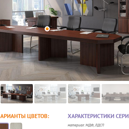
ВАРИАНТЫ ЦВЕТОВ:
ХАРАКТЕРИСТИКИ СЕРИ
материал: МДФ, ЛДСП