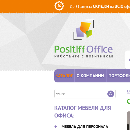
СКИДКИ
ВСЮ
До 31 августа
на
офи
КАТАЛОГ
О КОМПАНИИ
ПОРТФОЛ
Г
КАТАЛОГ МЕБЕЛИ ДЛЯ
ОФИСА:
МЕБЕЛЬ ДЛЯ ПЕРСОНАЛА