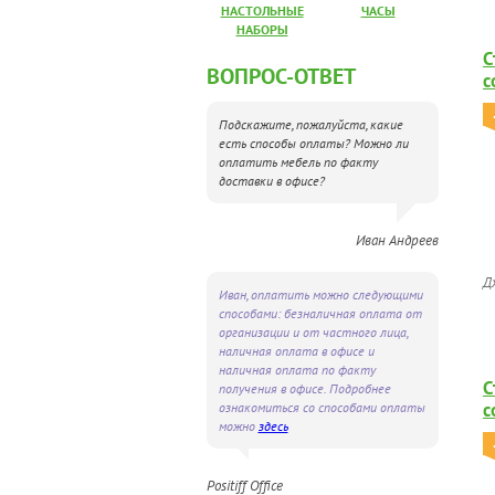
НАСТОЛЬНЫЕ
ЧАСЫ
НАБОРЫ
С
ВОПРОС-ОТВЕТ
с
Подскажите, пожалуйста, какие
есть способы оплаты? Можно ли
оплатить мебель по факту
доставки в офисе?
Иван Андреев
Д
Иван, оплатить можно следующими
способами: безналичная оплата от
организации и от частного лица,
наличная оплата в офисе и
наличная оплата по факту
С
получения в офисе. Подробнее
с
ознакомиться со способами оплаты
можно
здесь
Positiff Office