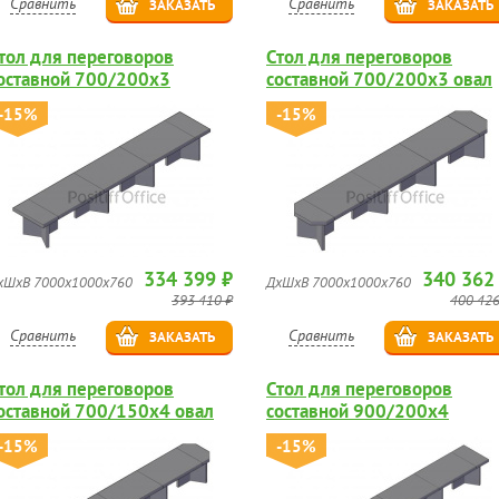
Сравнить
Сравнить
ЗАКАЗАТЬ
ЗАКАЗАТЬ
тол для переговоров
Стол для переговоров
оставной 700/200х3
составной 700/200х3 овал
-15%
-15%
334 399 ₽
340 362
хШхВ 7000х1000х760
ДхШхВ 7000х1000х760
393 410 ₽
400 426
Сравнить
Сравнить
ЗАКАЗАТЬ
ЗАКАЗАТЬ
тол для переговоров
Стол для переговоров
оставной 700/150х4 овал
составной 900/200х4
-15%
-15%