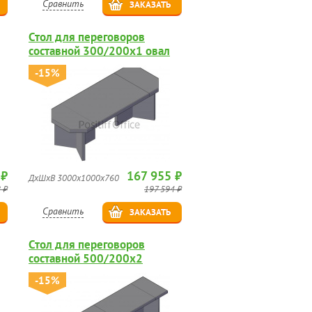
Сравнить
ЗАКАЗАТЬ
Стол для переговоров
составной 300/200х1 овал
-15%
 ₽
167 955 ₽
ДхШхВ 3000х1000х760
 ₽
197 594 ₽
Сравнить
ЗАКАЗАТЬ
Стол для переговоров
составной 500/200х2
-15%