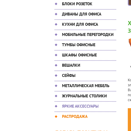
БЛОКИ РОЗЕТОК
ДИВАНЫ ДЛЯ ОФИСА
КУХНИ ДЛЯ ОФИСА
МОБИЛЬНЫЕ ПЕРЕГОРОДКИ
ТУМБЫ ОФИСНЫЕ
ШКАФЫ ОФИСНЫЕ
ВЕШАЛКИ
СЕЙФЫ
К
э
МЕТАЛЛИЧЕСКАЯ МЕБЕЛЬ
В
п
ЖУРНАЛЬНЫЕ СТОЛИКИ
с
ЯРКИЕ АКСЕССУАРЫ
РАСПРОДАЖА