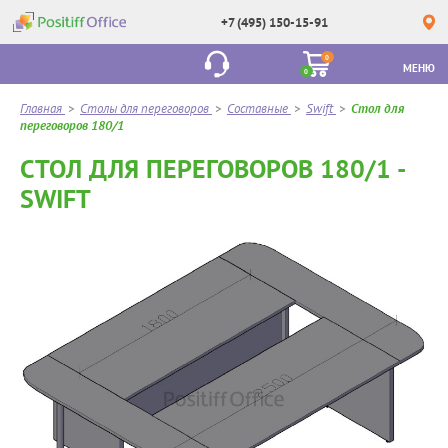
+7 (495) 150-15-91
0
МЕНЮ
0
Главная
>
Столы для переговоров
>
Составные
>
Swift
>
Стол для
переговоров 180/1
СТОЛ ДЛЯ ПЕРЕГОВОРОВ 180/1 -
SWIFT