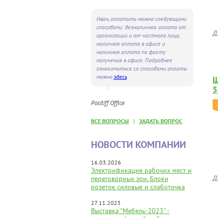
Иван, оплатить можно следующими
способами: безналичная оплата от
Д
организации и от частного лица,
наличная оплата в офисе и
наличная оплата по факту
получения в офисе. Подробнее
ознакомиться со способами оплаты
можно
здесь
Ш
5
Positiff Office
|
ВСЕ ВОПРОСЫ
ЗАДАТЬ ВОПРОС
НОВОСТИ КОМПАНИИ
16.03.2026
Электрификация рабочих мест и
Д
переговорных зон. Блоки
розеток силовые и слаботочка
27.11.2023
Выставка "Мебель-2023" -