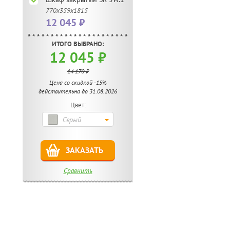
770х359х1815
12 045 ₽
ИТОГО ВЫБРАНО:
12 045 ₽
14 170 ₽
Цена со скидкой -15%
действительна до 31.08.2026
Цвет:
Серый
ЗАКАЗАТЬ
Сравнить