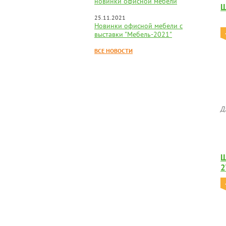
новинки офисной мебели
Ш
25.11.2021
Новинки офисной мебели с
выставки "Мебель-2021"
ВСЕ НОВОСТИ
Д
Ш
2