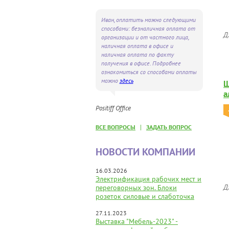
Иван, оплатить можно следующими
способами: безналичная оплата от
Д
организации и от частного лица,
наличная оплата в офисе и
наличная оплата по факту
получения в офисе. Подробнее
ознакомиться со способами оплаты
можно
здесь
Ш
а
Positiff Office
|
ВСЕ ВОПРОСЫ
ЗАДАТЬ ВОПРОС
НОВОСТИ КОМПАНИИ
16.03.2026
Электрификация рабочих мест и
Д
переговорных зон. Блоки
розеток силовые и слаботочка
27.11.2023
Выставка "Мебель-2023" -