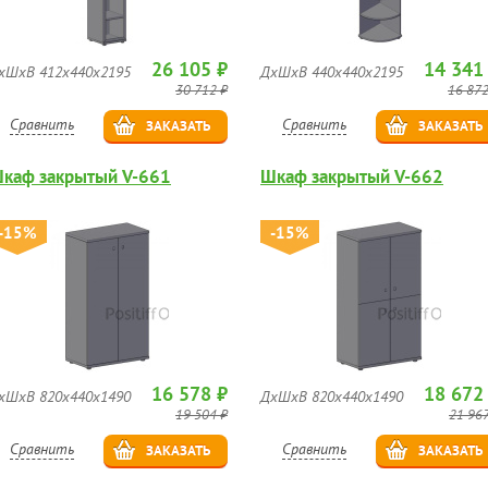
26 105 ₽
14 341
хШхВ 412х440х2195
ДхШхВ 440х440х2195
30 712 ₽
16 872
Сравнить
Сравнить
ЗАКАЗАТЬ
ЗАКАЗАТЬ
каф закрытый V-661
Шкаф закрытый V-662
-15%
-15%
16 578 ₽
18 672
хШхВ 820х440х1490
ДхШхВ 820х440х1490
19 504 ₽
21 967
Сравнить
Сравнить
ЗАКАЗАТЬ
ЗАКАЗАТЬ