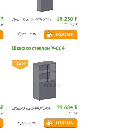
 ₽
18 230 ₽
ДхШхВ 820х440х2195
 ₽
21 447 ₽
Сравнить
ЗАКАЗАТЬ
Шкаф со стеклом V-664
-15%
 ₽
19 684 ₽
ДхШхВ 820х440х1490
 ₽
23 158 ₽
Сравнить
ЗАКАЗАТЬ