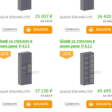
25 037 ₽
26 420
хШхВ 820х440х2195
ДхШхВ 820х440х2195
29 455 ₽
31 082
Сравнить
Сравнить
ЗАКАЗАТЬ
ЗАКАЗАТЬ
каф со стеклом в
Шкаф со стеклом в
люм.раме V-613
алюм.раме V-611
-15%
-15%
37 130 ₽
43 693
хШхВ 820х440х2195
ДхШхВ 820х440х2195
43 682 ₽
51 404
Сравнить
Сравнить
ЗАКАЗАТЬ
ЗАКАЗАТЬ