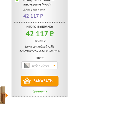
алюм.раме V-669
820х440х1490
42 117 ₽
ИТОГО ВЫБРАНО:
42 117 ₽
49 549 ₽
Цена со скидкой -15%
действительна до 31.08.2026
Цвет:
Дуб кобург/металлик
ЗАКАЗАТЬ
Сравнить