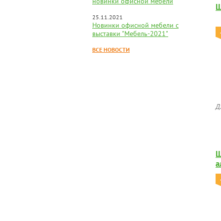
новинки офисной мебели
Ш
25.11.2021
Новинки офисной мебели с
выставки "Мебель-2021"
ВСЕ НОВОСТИ
Д
Ш
а