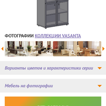
ФОТОГРАФИИ
КОЛЛЕКЦИИ VASANTA
Варианты цветов и характеристики серии
Мебель на фотографии