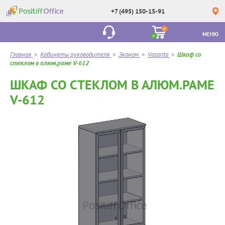
+7 (495) 150-15-91
0
МЕНЮ
0
Главная
>
Кабинеты руководителя
>
Эконом
>
Vasanta
>
Шкаф со
стеклом в алюм.раме V-612
ШКАФ СО СТЕКЛОМ В АЛЮМ.РАМЕ
V-612