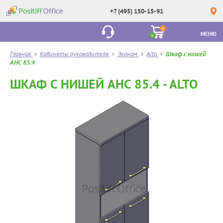
+7 (495) 150-15-91
0
МЕНЮ
0
Главная
>
Кабинеты руководителя
>
Эконом
>
Alto
>
Шкаф с нишей
AHC 85.4
ШКАФ С НИШЕЙ AHC 85.4 - ALTO