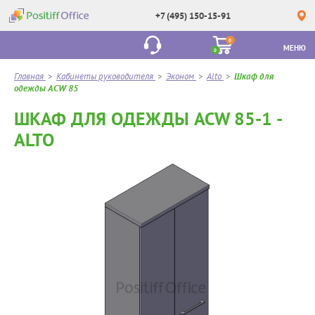
+7 (495) 150-15-91
0
МЕНЮ
0
Главная
>
Кабинеты руководителя
>
Эконом
>
Alto
>
Шкаф для
одежды ACW 85
ШКАФ ДЛЯ ОДЕЖДЫ ACW 85-1 -
ALTO