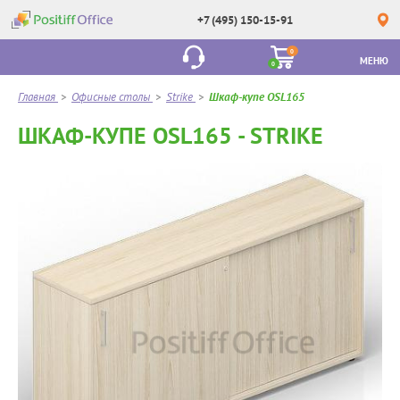
+7 (495) 150-15-91
0
МЕНЮ
0
Главная
>
Офисные столы
>
Strike
>
Шкаф-купе OSL165
ШКАФ-КУПЕ OSL165 - STRIKE