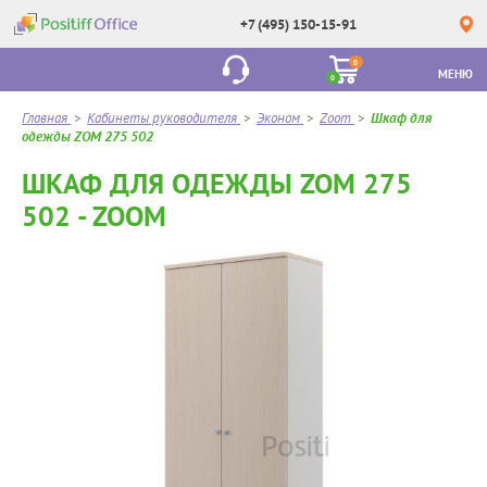
+7 (495) 150-15-91
0
МЕНЮ
0
Главная
>
Кабинеты руководителя
>
Эконом
>
Zoom
>
Шкаф для
одежды ZOM 275 502
ШКАФ ДЛЯ ОДЕЖДЫ ZOM 275
502 - ZOOM