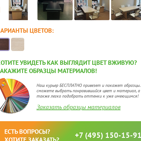
ВАРИАНТЫ ЦВЕТОВ:
ХОТИТЕ УВИДЕТЬ КАК ВЫГЛЯДИТ ЦВЕТ ВЖИВУЮ?
ЗАКАЖИТЕ ОБРАЗЦЫ МАТЕРИАЛОВ!
Наш курьер БЕСПЛАТНО привезет и покажет образцы.
сможете выбрать понравившийся цвет и материал, а
также легко подобрать оттенки к уже имеющимся!
Заказать образцы материалов
ЕСТЬ ВОПРОСЫ?
+7 (495) 150-15-9
ХОТИТЕ ЗАКАЗАТЬ?