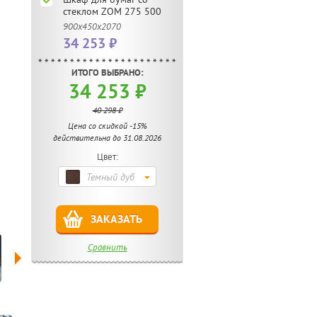
стеклом ZOM 275 500
900х450х2070
34 253 ₽
ИТОГО ВЫБРАНО:
34 253 ₽
40 298 ₽
Цена со скидкой -15%
действительна до 31.08.2026
Цвет:
Темный дуб
ЗАКАЗАТЬ
Сравнить