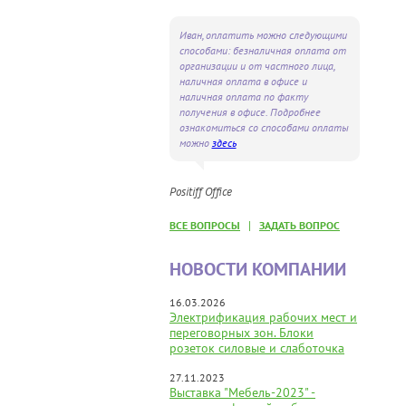
Иван, оплатить можно следующими
способами: безналичная оплата от
организации и от частного лица,
наличная оплата в офисе и
наличная оплата по факту
получения в офисе. Подробнее
ознакомиться со способами оплаты
можно
здесь
Positiff Office
|
ВСЕ ВОПРОСЫ
ЗАДАТЬ ВОПРОС
НОВОСТИ КОМПАНИИ
16.03.2026
Электрификация рабочих мест и
переговорных зон. Блоки
розеток силовые и слаботочка
27.11.2023
Выставка "Мебель-2023" -