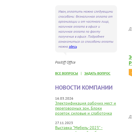
Иван, оплатить можно следующими
способами: безналичная оплата от
организации и от частного лица,
наличная оплата в офисе и
Д
наличная оплата по факту
получения в офисе. Подробнее
ознакомиться со способами оплаты
можно
здесь
Э
Positiff Office
Р
|
ВСЕ ВОПРОСЫ
ЗАДАТЬ ВОПРОС
НОВОСТИ КОМПАНИИ
16.03.2026
Электрификация рабочих мест и
переговорных зон. Блоки
розеток силовые и слаботочка
Д
27.11.2023
Выставка "Мебель-2023" -