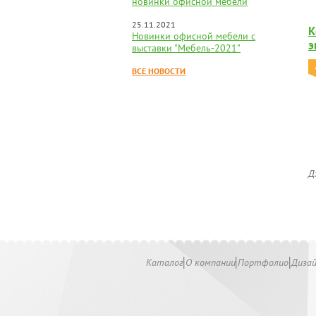
новинки офисной мебели
25.11.2021
К
Новинки офисной мебели с
э
выставки "Мебель-2021"
ВСЕ НОВОСТИ
Д
Каталог
О компании
Портфолио
Диза