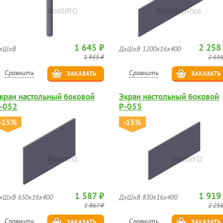
1 645 ₽
2 258
хШхВ
ДхШхВ 1200х16х400
1 935 ₽
2 656
Сравнить
Сравнить
ЗАКАЗАТЬ
ЗАКАЗАТЬ
кран настольный боковой
Экран настольный боковой
-052
Р-055
-15%
-15%
1 587 ₽
1 919
хШхВ 650х16х400
ДхШхВ 830х16х400
1 867 ₽
2 258
Сравнить
Сравнить
ЗАКАЗАТЬ
ЗАКАЗАТЬ