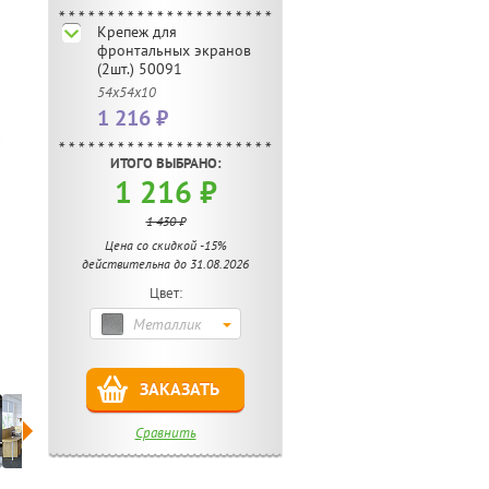
Крепеж для
фронтальных экранов
(2шт.) 50091
54х54х10
1 216 ₽
ИТОГО ВЫБРАНО:
1 216 ₽
1 430 ₽
Цена со скидкой -15%
действительна до 31.08.2026
Цвет:
Металлик
ЗАКАЗАТЬ
Сравнить