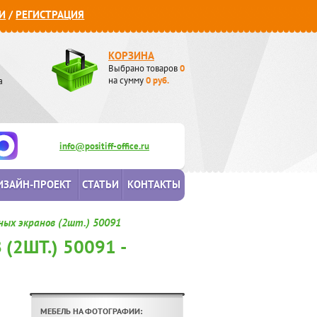
И
/
РЕГИСТРАЦИЯ
КОРЗИНА
Выбрано товаров
0
а
на сумму
0
руб.
info@positiff-office.ru
ИЗАЙН-ПРОЕКТ
СТАТЬИ
КОНТАКТЫ
ых экранов (2шт.) 50091
2ШТ.) 50091 -
МЕБЕЛЬ НА ФОТОГРАФИИ: