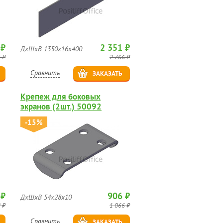
 ₽
2 351 ₽
ДхШхВ 1350х16х400
 ₽
2 766 ₽
Сравнить
ЗАКАЗАТЬ
Крепеж для боковых
экранов (2шт.) 50092
-15%
 ₽
906 ₽
ДхШхВ 54х28х10
 ₽
1 066 ₽
Сравнить
ЗАКАЗАТЬ