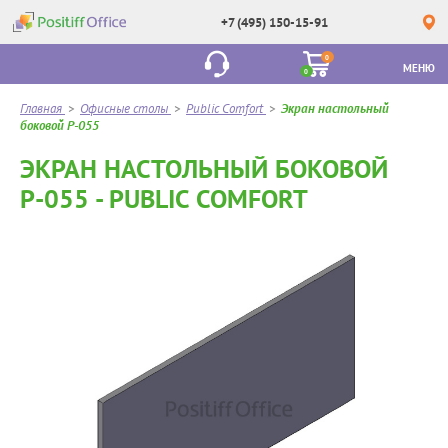
+7 (495) 150-15-91
0
МЕНЮ
0
Главная
>
Офисные столы
>
Public Comfort
>
Экран настольный
боковой Р-055
ЭКРАН НАСТОЛЬНЫЙ БОКОВОЙ
Р-055 - PUBLIC COMFORT