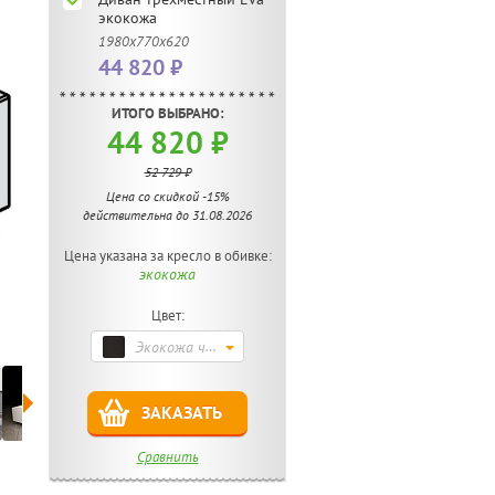
экокожа
1980x770x620
44 820 ₽
ИТОГО ВЫБРАНО:
44 820 ₽
52 729 ₽
Цена со скидкой -15%
действительна до 31.08.2026
Цена указана за кресло в обивке:
экокожа
Цвет:
Экокожа черная
ЗАКАЗАТЬ
Сравнить