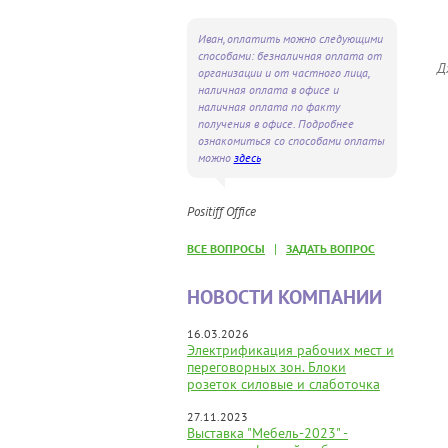
Иван, оплатить можно следующими
способами: безналичная оплата от
Д
организации и от частного лица,
наличная оплата в офисе и
наличная оплата по факту
получения в офисе. Подробнее
ознакомиться со способами оплаты
можно
здесь
Positiff Office
|
ВСЕ ВОПРОСЫ
ЗАДАТЬ ВОПРОС
НОВОСТИ КОМПАНИИ
16.03.2026
Электрификация рабочих мест и
переговорных зон. Блоки
розеток силовые и слаботочка
27.11.2023
Выставка "Мебель-2023" -