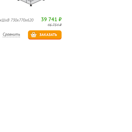
39 741 ₽
хШхВ 730x770x620
46 754 ₽
Сравнить
ЗАКАЗАТЬ