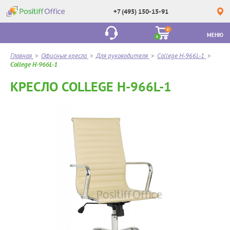
+7 (495) 150-15-91
0
МЕНЮ
0
Главная
>
Офисные кресла
>
Для руководителя
>
College H-966L-1
>
College H-966L-1
КРЕСЛО COLLEGE H-966L-1