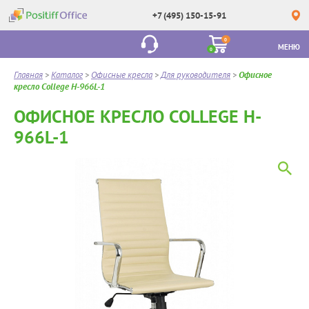
+7 (495) 150-15-91
0
МЕНЮ
0
Главная
>
Каталог
>
Офисные кресла
>
Для руководителя
>
Офисное
кресло College H-966L-1
ОФИСНОЕ КРЕСЛО COLLEGE H-
966L-1