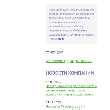
Иван, оплатить можно следующими
способами: безналичная оплата от
организации и от частного лица,
наличная оплата в офисе и
наличная оплата по факту
получения в офисе. Подробнее
ознакомиться со способами оплаты
можно
здесь
Positiff Office
|
ВСЕ ВОПРОСЫ
ЗАДАТЬ ВОПРОС
НОВОСТИ КОМПАНИИ
16.03.2026
Электрификация рабочих мест и
переговорных зон. Блоки
розеток силовые и слаботочка
27.11.2023
Выставка "Мебель-2023" -