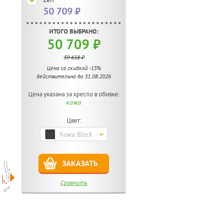
50 709 ₽
ИТОГО ВЫБРАНО:
50 709 ₽
59 658 ₽
Цена со скидкой -15%
действительна до 31.08.2026
Цена указана за кресло в обивке:
кожа
Цвет:
Кожа Black
ЗАКАЗАТЬ
Сравнить