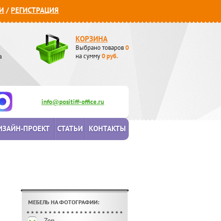
И
/
РЕГИСТРАЦИЯ
КОРЗИНА
Выбрано товаров
0
а
на сумму
0
руб.
info@positiff-office.ru
ИЗАЙН-ПРОЕКТ
СТАТЬИ
КОНТАКТЫ
МЕБЕЛЬ НА ФОТОГРАФИИ:
Zen