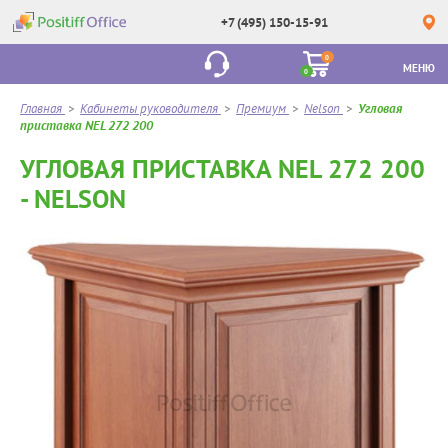
+7 (495) 150-15-91
0
МЕНЮ
0
Главная
>
Кабинеты руководителя
>
Премиум
>
Nelson
>
Угловая
приставка NEL 272 200
УГЛОВАЯ ПРИСТАВКА NEL 272 200
- NELSON