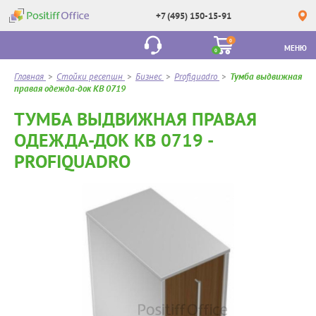
+7 (495) 150-15-91
0
МЕНЮ
0
Главная
>
Стойки ресепшн
>
Бизнес
>
Profiquadro
>
Тумба выдвижная
правая одежда-док КВ 0719
ТУМБА ВЫДВИЖНАЯ ПРАВАЯ
ОДЕЖДА-ДОК КВ 0719 -
PROFIQUADRO