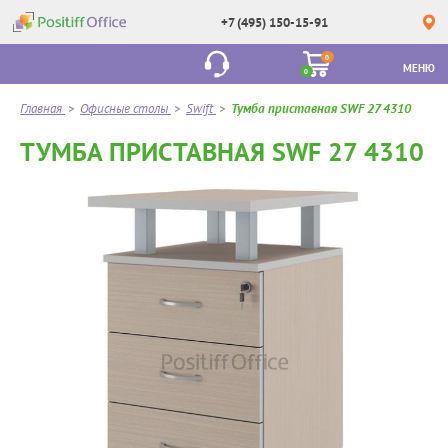
+7 (495) 150-15-91
0
МЕНЮ
0
Главная
>
Офисные столы
>
Swift
>
Тумба приставная SWF 27 4310
ТУМБА ПРИСТАВНАЯ SWF 27 4310