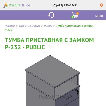
+7 (495) 150-15-91
0
МЕНЮ
0
Главная
>
Офисные столы
>
Public
>
Тумба приставная с замком
Р-232
ТУМБА ПРИСТАВНАЯ С ЗАМКОМ
Р-232 - PUBLIC