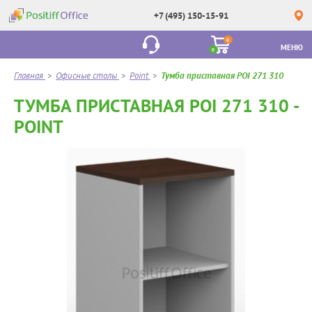
+7 (495) 150-15-91
0
МЕНЮ
0
Главная
>
Офисные столы
>
Point
>
Тумба приставная POI 271 310
ТУМБА ПРИСТАВНАЯ POI 271 310 -
POINT