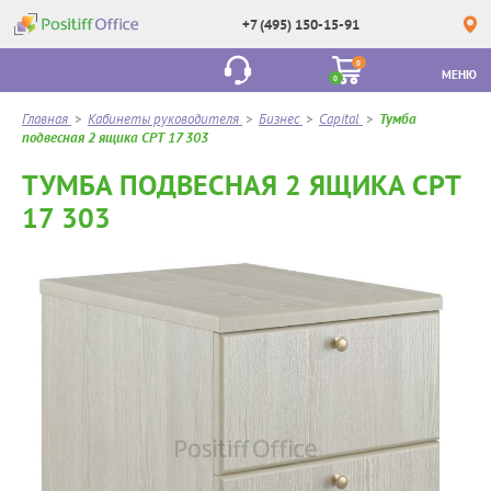
+7 (495) 150-15-91
0
МЕНЮ
0
Главная
>
Кабинеты руководителя
>
Бизнес
>
Capital
>
Тумба
подвесная 2 ящика CPT 17 303
ТУМБА ПОДВЕСНАЯ 2 ЯЩИКА CPT
17 303