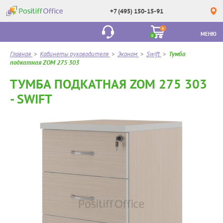
+7 (495) 150-15-91
0
МЕНЮ
0
Главная
>
Кабинеты руководителя
>
Эконом
>
Swift
>
Тумба
подкатная ZOM 275 303
ТУМБА ПОДКАТНАЯ ZOM 275 303
- SWIFT