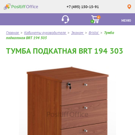
+7 (495) 150-15-91
0
МЕНЮ
0
Главная
>
Кабинеты руководителя
>
Эконом
>
Bristol
>
Тумба
подкатная BRT 194 303
ТУМБА ПОДКАТНАЯ BRT 194 303