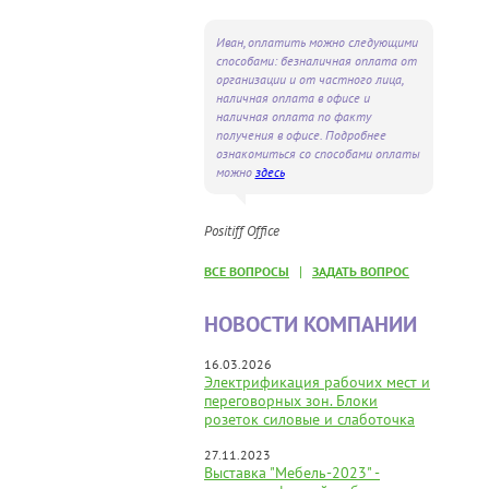
Иван, оплатить можно следующими
способами: безналичная оплата от
организации и от частного лица,
наличная оплата в офисе и
наличная оплата по факту
получения в офисе. Подробнее
ознакомиться со способами оплаты
можно
здесь
Positiff Office
|
ВСЕ ВОПРОСЫ
ЗАДАТЬ ВОПРОС
НОВОСТИ КОМПАНИИ
16.03.2026
Электрификация рабочих мест и
переговорных зон. Блоки
розеток силовые и слаботочка
27.11.2023
Выставка "Мебель-2023" -