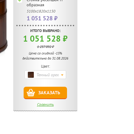
образная
5100х1820х1150
1 051 528 ₽
ИТОГО ВЫБРАНО:
1 051 528 ₽
1 237 092 ₽
Цена со скидкой -15%
действительна до 31.08.2026
Цвет:
Темный орех
ЗАКАЗАТЬ
Сравнить