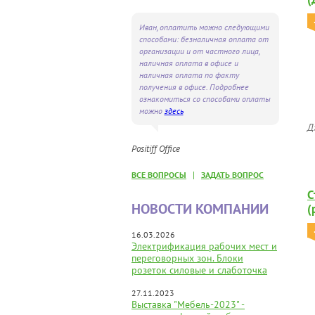
Иван, оплатить можно следующими
способами: безналичная оплата от
организации и от частного лица,
наличная оплата в офисе и
наличная оплата по факту
получения в офисе. Подробнее
ознакомиться со способами оплаты
можно
здесь
Д
Positiff Office
|
ВСЕ ВОПРОСЫ
ЗАДАТЬ ВОПРОС
С
НОВОСТИ КОМПАНИИ
(
16.03.2026
Электрификация рабочих мест и
переговорных зон. Блоки
розеток силовые и слаботочка
27.11.2023
Выставка "Мебель-2023" -