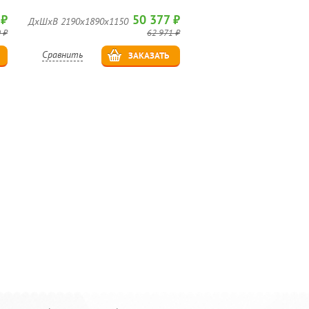
 ₽
50 377 ₽
ДхШхВ 2190х1890х1150
 ₽
62 971 ₽
Сравнить
ЗАКАЗАТЬ