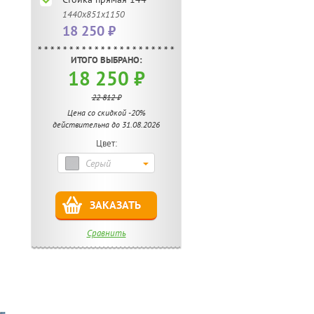
1440х851х1150
18 250 ₽
ИТОГО ВЫБРАНО:
18 250 ₽
22 812 ₽
Цена со скидкой -20%
действительна до 31.08.2026
Цвет:
Серый
ЗАКАЗАТЬ
Сравнить