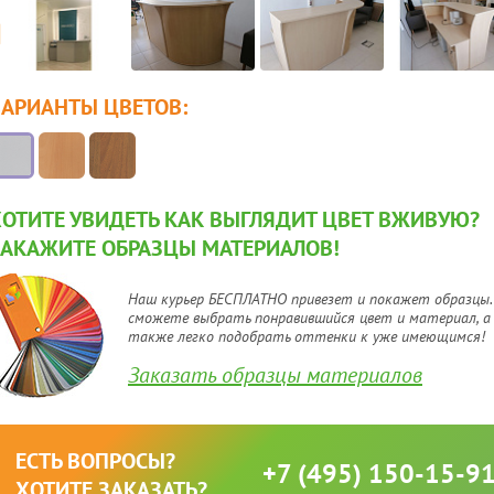
ВАРИАНТЫ ЦВЕТОВ:
ХОТИТЕ УВИДЕТЬ КАК ВЫГЛЯДИТ ЦВЕТ ВЖИВУЮ?
ЗАКАЖИТЕ ОБРАЗЦЫ МАТЕРИАЛОВ!
Наш курьер БЕСПЛАТНО привезет и покажет образцы.
сможете выбрать понравившийся цвет и материал, а
также легко подобрать оттенки к уже имеющимся!
Заказать образцы материалов
ЕСТЬ ВОПРОСЫ?
+7 (495) 150-15-9
ХОТИТЕ ЗАКАЗАТЬ?