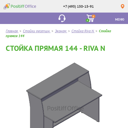
+7 (495) 150-15-91
0
МЕНЮ
0
Главная
>
Стойки ресепшн
>
Эконом
>
Стойка Riva N
>
Стойка
прямая 144
СТОЙКА ПРЯМАЯ 144 - RIVA N