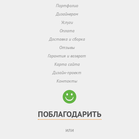
Портфолио
Дизайнерам
Услуги
Оплата
Доставка и сборка
Отзывы
Гарантия и возврат
Карта сайта
Дизайн-проект
Контакты
ПОБЛАГОДАРИТЬ
или