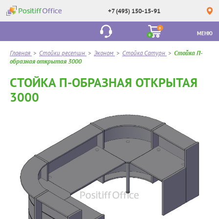
+7 (495) 150-15-91
0
МЕНЮ
0
Главная
>
Стойки ресепшн
>
Эконом
>
Стойка Сатурн
>
Стойка П-
образная открытая 3000
СТОЙКА П-ОБРАЗНАЯ ОТКРЫТАЯ
3000