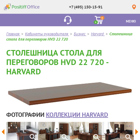
+7 (495) 150-15-91
0
МЕНЮ
0
Главная
>
Кабинеты руководителя
>
Бизнес
>
Harvard
>
Столешница
стола для переговоров HVD 22 720
СТОЛЕШНИЦА СТОЛА ДЛЯ
ПЕРЕГОВОРОВ HVD 22 720 -
HARVARD
ФОТОГРАФИИ
КОЛЛЕКЦИИ HARVARD