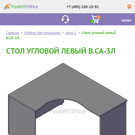
+7 (495) 150-15-91
0
МЕНЮ
0
Главная
>
Мебель для персонала
>
Nova S
>
Стол угловой левый
В.СА-3Л
СТОЛ УГЛОВОЙ ЛЕВЫЙ В.СА-3Л