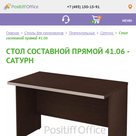
+7 (495) 150-15-91
0
МЕНЮ
0
Главная
>
Столы для переговоров
>
Прямоугольные
>
Сатурн
>
Стол
составной прямой 41.06
СТОЛ СОСТАВНОЙ ПРЯМОЙ 41.06 -
САТУРН