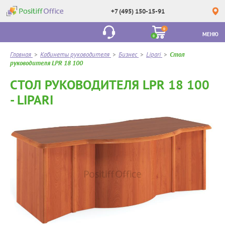
+7 (495) 150-15-91
0
МЕНЮ
0
Главная
>
Кабинеты руководителя
>
Бизнес
>
Lipari
>
Стол
руководителя LPR 18 100
СТОЛ РУКОВОДИТЕЛЯ LPR 18 100
- LIPARI