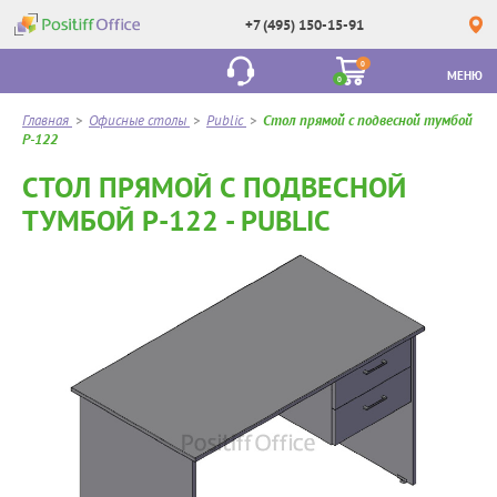
+7 (495) 150-15-91
0
МЕНЮ
0
Главная
>
Офисные столы
>
Public
>
Стол прямой с подвесной тумбой
Р-122
СТОЛ ПРЯМОЙ С ПОДВЕСНОЙ
ТУМБОЙ Р-122 - PUBLIC