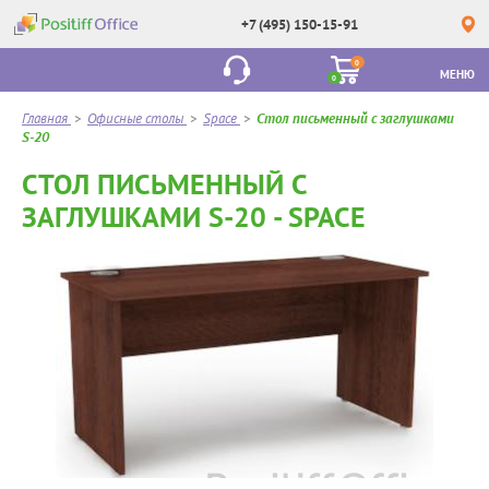
+7 (495) 150-15-91
0
МЕНЮ
0
Главная
>
Офисные столы
>
Space
>
Стол письменный с заглушками
S-20
СТОЛ ПИСЬМЕННЫЙ С
ЗАГЛУШКАМИ S-20 - SPACE