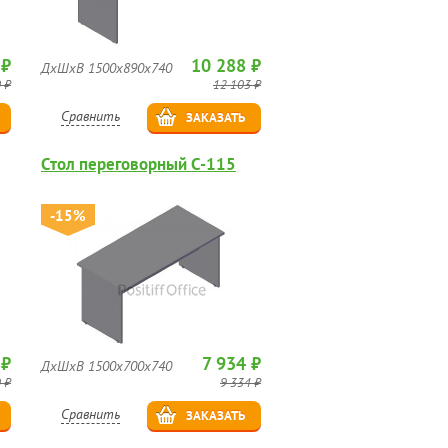
 ₽
10 288 ₽
ДхШхВ 1500х890х740
 ₽
12 103 ₽
Сравнить
ЗАКАЗАТЬ
Стол переговорный C-115
-15%
 ₽
7 934 ₽
ДхШхВ 1500х700х740
 ₽
9 334 ₽
Сравнить
ЗАКАЗАТЬ