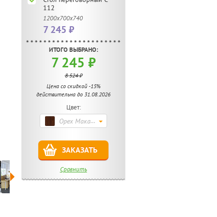
112
1200х700х740
7 245 ₽
ИТОГО ВЫБРАНО:
7 245 ₽
8 524 ₽
Цена со скидкой -15%
действительна до 31.08.2026
Цвет:
Орех Макадамия (214)
ЗАКАЗАТЬ
Сравнить