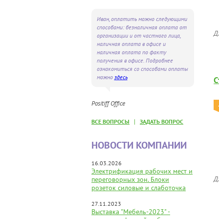
Иван, оплатить можно следующими
способами: безналичная оплата от
Д
организации и от частного лица,
наличная оплата в офисе и
наличная оплата по факту
получения в офисе. Подробнее
ознакомиться со способами оплаты
можно
здесь
С
Positiff Office
|
ВСЕ ВОПРОСЫ
ЗАДАТЬ ВОПРОС
НОВОСТИ КОМПАНИИ
16.03.2026
Электрификация рабочих мест и
Д
переговорных зон. Блоки
розеток силовые и слаботочка
27.11.2023
Выставка "Мебель-2023" -