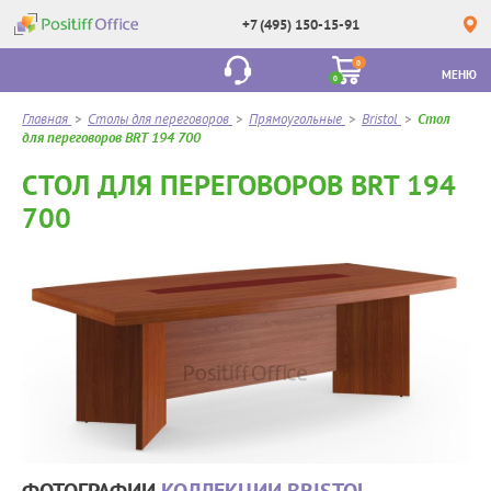
+7 (495) 150-15-91
0
МЕНЮ
0
Главная
>
Столы для переговоров
>
Прямоугольные
>
Bristol
>
Стол
для переговоров BRT 194 700
СТОЛ ДЛЯ ПЕРЕГОВОРОВ BRT 194
700
ФОТОГРАФИИ
КОЛЛЕКЦИИ BRISTOL