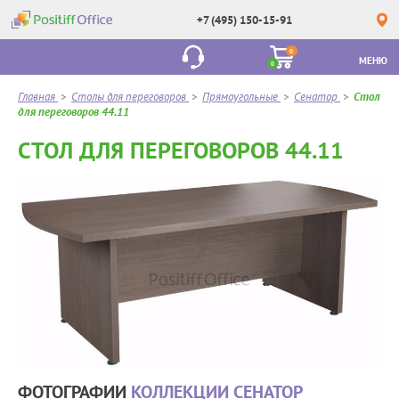
+7 (495) 150-15-91
0
МЕНЮ
0
Главная
>
Столы для переговоров
>
Прямоугольные
>
Сенатор
>
Стол
для переговоров 44.11
СТОЛ ДЛЯ ПЕРЕГОВОРОВ 44.11
ФОТОГРАФИИ
КОЛЛЕКЦИИ СЕНАТОР