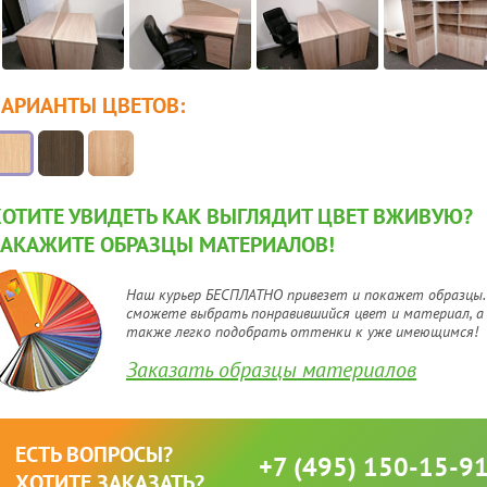
ВАРИАНТЫ ЦВЕТОВ:
ХОТИТЕ УВИДЕТЬ КАК ВЫГЛЯДИТ ЦВЕТ ВЖИВУЮ?
ЗАКАЖИТЕ ОБРАЗЦЫ МАТЕРИАЛОВ!
Наш курьер БЕСПЛАТНО привезет и покажет образцы.
сможете выбрать понравившийся цвет и материал, а
также легко подобрать оттенки к уже имеющимся!
Заказать образцы материалов
ЕСТЬ ВОПРОСЫ?
+7 (495) 150-15-9
ХОТИТЕ ЗАКАЗАТЬ?