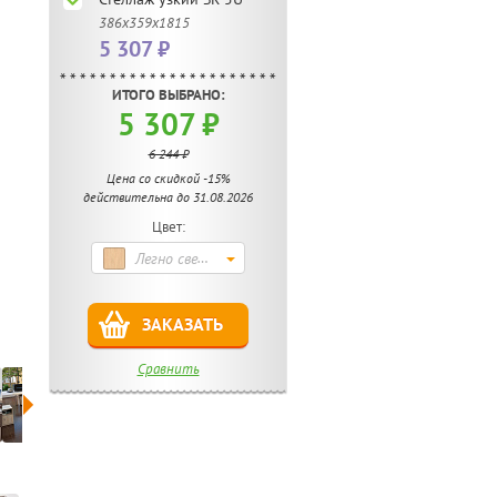
386х359х1815
5 307 ₽
ИТОГО ВЫБРАНО:
5 307 ₽
6 244 ₽
Цена со скидкой -15%
действительна до 31.08.2026
Цвет:
Легно светлый
ЗАКАЗАТЬ
Сравнить