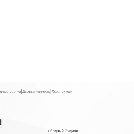
арта сайта
Дизайн-проект
Контакты
Я
м. Водный Стадион