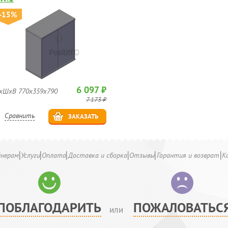
-15%
6 097 ₽
хШхВ 770х359х790
7 173 ₽
Сравнить
ЗАКАЗАТЬ
йнерам
Услуги
Оплата
Доставка и сборка
Отзывы
Гарантия и возврат
К
ПОБЛАГОДАРИТЬ
ПОЖАЛОВАТЬС
или