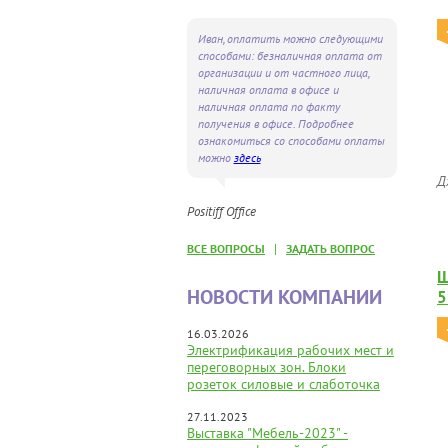
Иван, оплатить можно следующими
способами: безналичная оплата от
организации и от частного лица,
наличная оплата в офисе и
наличная оплата по факту
получения в офисе. Подробнее
ознакомиться со способами оплаты
можно
здесь
Д
Positiff Office
|
ВСЕ ВОПРОСЫ
ЗАДАТЬ ВОПРОС
Ш
НОВОСТИ КОМПАНИИ
5
16.03.2026
Электрификация рабочих мест и
переговорных зон. Блоки
розеток силовые и слаботочка
27.11.2023
Выставка "Мебель-2023" -