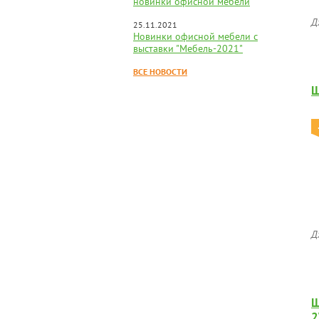
новинки офисной мебели
Д
25.11.2021
Новинки офисной мебели с
выставки "Мебель-2021"
ВСЕ НОВОСТИ
Ш
Д
Ш
2