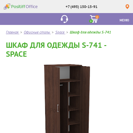
+7 (495) 150-15-91
0
МЕНЮ
0
Главная
>
Офисные столы
>
Space
>
Шкаф для одежды S-741
ШКАФ ДЛЯ ОДЕЖДЫ S-741 -
SPACE