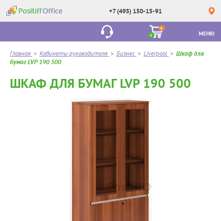
+7 (495) 150-15-91
0
МЕНЮ
0
Главная
>
Кабинеты руководителя
>
Бизнес
>
Liverpool
>
Шкаф для
бумаг LVP 190 500
ШКАФ ДЛЯ БУМАГ LVP 190 500