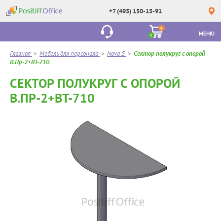
+7 (495) 150-15-91
0
МЕНЮ
0
Главная
>
Мебель для персонала
>
Nova S
>
Сектор полукруг с опорой
В.Пр-2+ВТ-710
СЕКТОР ПОЛУКРУГ С ОПОРОЙ
В.ПР-2+ВТ-710