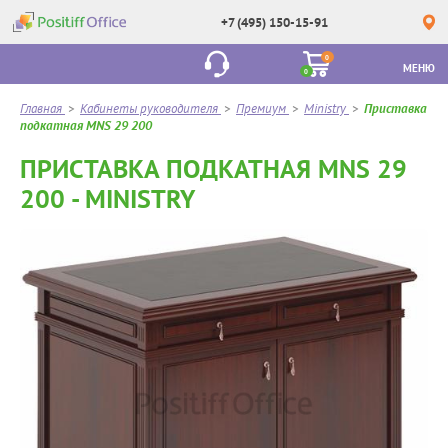
+7 (495) 150-15-91
0
МЕНЮ
0
Главная
>
Кабинеты руководителя
>
Премиум
>
Ministry
>
Приставка
подкатная MNS 29 200
ПРИСТАВКА ПОДКАТНАЯ MNS 29
200 - MINISTRY