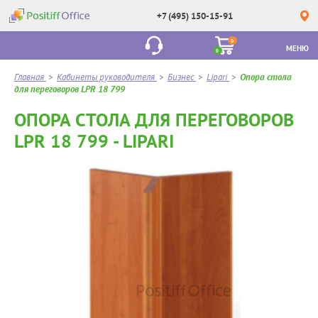
+7 (495) 150-15-91
0
МЕНЮ
0
Главная
>
Кабинеты руководителя
>
Бизнес
>
Lipari
>
Опора стола
для переговоров LPR 18 799
ОПОРА СТОЛА ДЛЯ ПЕРЕГОВОРОВ
LPR 18 799 - LIPARI