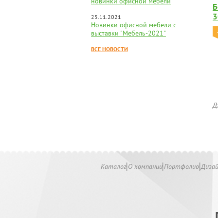
новинки офисной мебели
Б
3
25.11.2021
Новинки офисной мебели с
выставки "Мебель-2021"
ВСЕ НОВОСТИ
Д
Каталог
О компании
Портфолио
Диза