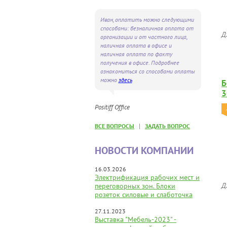
Иван, оплатить можно следующими
способами: безналичная оплата от
Д
организации и от частного лица,
наличная оплата в офисе и
наличная оплата по факту
получения в офисе. Подробнее
ознакомиться со способами оплаты
можно
здесь
Б
3
Positiff Office
|
ВСЕ ВОПРОСЫ
ЗАДАТЬ ВОПРОС
НОВОСТИ КОМПАНИИ
16.03.2026
Электрификация рабочих мест и
Д
переговорных зон. Блоки
розеток силовые и слаботочка
27.11.2023
Выставка "Мебель-2023" -