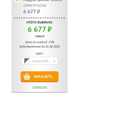
1200х757х1161
6 677 ₽
ИТОГО ВЫБРАНО:
6 677 ₽
7 855 ₽
Цена со скидкой -15%
действительна до 31.08.2026
Цвет:
Акация/белый
ЗАКАЗАТЬ
Сравнить