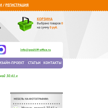
И
/
РЕГИСТРАЦИЯ
КОРЗИНА
Выбрано товаров
0
а
на сумму
0
руб.
info@positiff-office.ru
ИЗАЙН-ПРОЕКТ
СТАТЬИ
КОНТАКТЫ
мой 30.61.х
МЕБЕЛЬ НА ФОТОГРАФИИ:
Модуль прямой 30.61.х