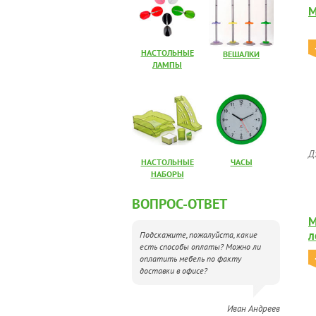
М
НАСТОЛЬНЫЕ
ВЕШАЛКИ
ЛАМПЫ
Д
НАСТОЛЬНЫЕ
ЧАСЫ
НАБОРЫ
ВОПРОС-ОТВЕТ
М
л
Подскажите, пожалуйста, какие
есть способы оплаты? Можно ли
оплатить мебель по факту
доставки в офисе?
Иван Андреев