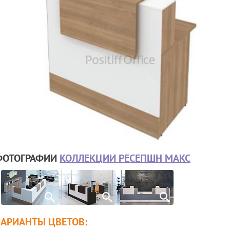
ФОТОГРАФИИ
КОЛЛЕКЦИИ РЕСЕПШН МАКС
ВАРИАНТЫ ЦВЕТОВ: