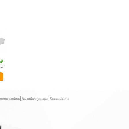
 ₽
 ₽
арта сайта
Дизайн-проект
Контакты
Я