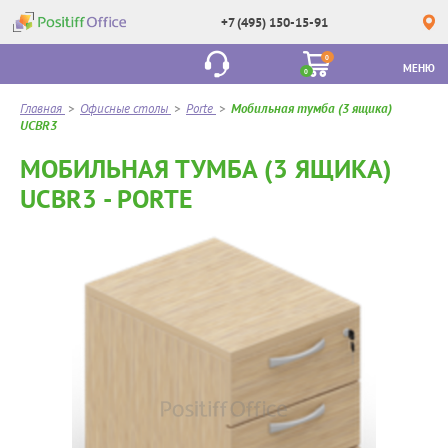
+7 (495) 150-15-91
0
МЕНЮ
0
Главная
>
Офисные столы
>
Porte
>
Мобильная тумба (3 ящика)
UCBR3
МОБИЛЬНАЯ ТУМБА (3 ЯЩИКА)
UCBR3 - PORTE