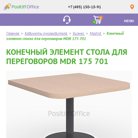
+7 (495) 150-15-91
0
МЕНЮ
0
Главная
>
Кабинеты руководителя
>
Бизнес
>
Madrid
>
Конечный
элемент стола для переговоров MDR 175 701
КОНЕЧНЫЙ ЭЛЕМЕНТ СТОЛА ДЛЯ
ПЕРЕГОВОРОВ MDR 175 701