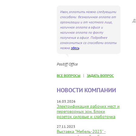
Иван, оплатить можно следующими
способами: безналичная оплата от
Д
организации и от частного лица,
наличная оплата в офисе и
наличная оплата по факту
получения в офисе. Подробнее
ознакомиться со способами оплаты
можно
здесь
Positiff Office
|
ВСЕ ВОПРОСЫ
ЗАДАТЬ ВОПРОС
НОВОСТИ КОМПАНИИ
16.03.2026
Электрификация рабочих мест и
переговорных зон. Блоки
розеток силовые и слаботочка
27.11.2023
Выставка "Мебель-2023" -