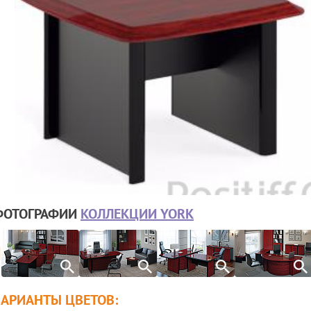
ФОТОГРАФИИ
КОЛЛЕКЦИИ YORK
ВАРИАНТЫ ЦВЕТОВ: