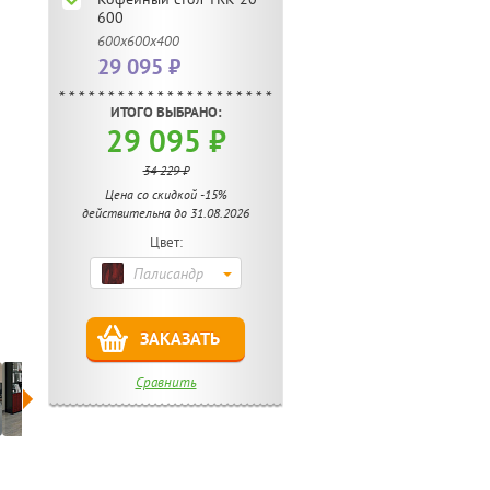
600
600x600x400
29 095 ₽
ИТОГО ВЫБРАНО:
29 095 ₽
34 229 ₽
Цена со скидкой -15%
действительна до 31.08.2026
Цвет:
Палисандр
ЗАКАЗАТЬ
Сравнить