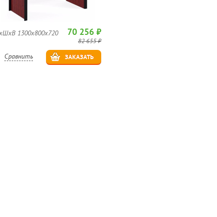
70 256 ₽
хШхВ 1300x800x720
82 655 ₽
Сравнить
ЗАКАЗАТЬ